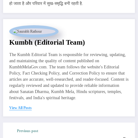
हो जाता है और परिवार में सुख-समृद्धि बनी रहती है.
Kumbh (Editorial Team)
The Kumbh Editorial Team is responsible for reviewing, updating,
and maintaining the quality of content published on
KumbhMelaGov.com. The team follows the website's Editorial
Policy, Fact Checking Policy, and Correction Policy to ensure that
articles are accurate, well-researched, and reader-focused. Content is
regularly reviewed and updated to provide reliable information
about Sanatan Dharma, Kumbh Mela, Hindu scriptures, temples,
festivals, and India's spiritual heritage.
View All Posts
Previous post