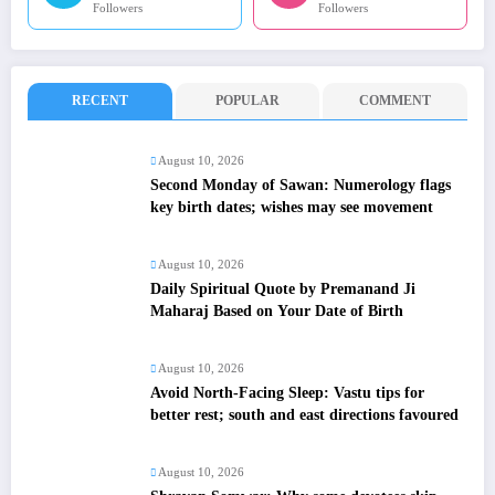
Followers
Followers
RECENT
POPULAR
COMMENT
August 10, 2026
Second Monday of Sawan: Numerology flags
key birth dates; wishes may see movement
August 10, 2026
Daily Spiritual Quote by Premanand Ji
Maharaj Based on Your Date of Birth
August 10, 2026
Avoid North-Facing Sleep: Vastu tips for
better rest; south and east directions favoured
August 10, 2026