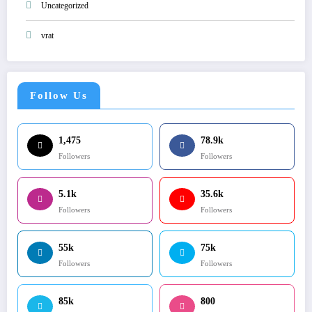
Uncategorized
vrat
Follow Us
1,475
78.9k
Followers
Followers
5.1k
35.6k
Followers
Followers
55k
75k
Followers
Followers
85k
800