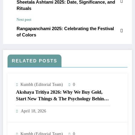
Sheetala Ashtami 2025: Date, Significance, and
Rituals
Next post
Rangapanchami 2025: Celebrating the Festival
of Colors
RELATED POSTS
Kumbh (Editorial Team)
0
Akshaya Tritiya 2026: Why We Buy Gold,
Start New Things & The Psychology Behind
It
April 18, 2026
Kumbh (Editorial Team)
0