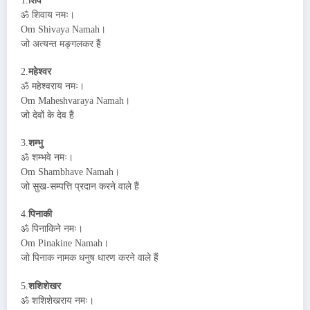
1.
शिव
ॐ शिवाय नमः।
Om Shivaya Namah।
जो अत्यन्त मङ्गलकर हैं
2.
महेश्वर
ॐ महेश्वराय नमः।
Om Maheshvaraya Namah।
जो देवों के देव हैं
3.
शम्भु
ॐ शम्भवे नमः।
Om Shambhave Namah।
जो सुख-सम्पत्ति प्रदान करने वाले हैं
4.
पिनाकी
ॐ पिनाकिने नमः।
Om Pinakine Namah।
जो पिनाक नामक धनुष धारण करने वाले हैं
5.
शशिशेखर
ॐ शशिशेखराय नमः।