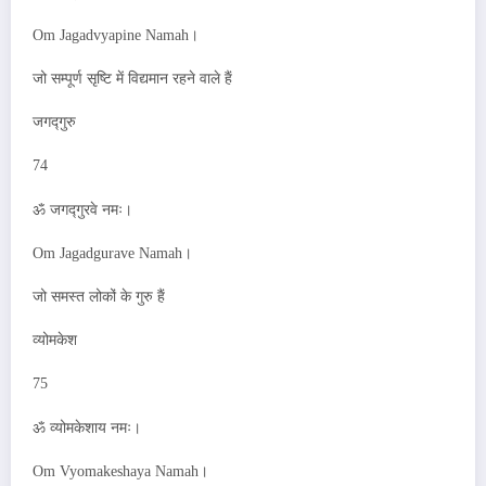
Om Jagadvyapine Namah।
जो सम्पूर्ण सृष्टि में विद्यमान रहने वाले हैं
जगद्गुरु
74
ॐ जगद्गुरवे नमः।
Om Jagadgurave Namah।
जो समस्त लोकों के गुरु हैं
व्योमकेश
75
ॐ व्योमकेशाय नमः।
Om Vyomakeshaya Namah।