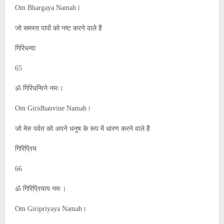
Om Bhargaya Namah।
जो समस्त पापों को नष्ट करने वाले हैं
गिरिधन्वा
65
ॐ गिरिधन्विने नमः।
Om Giridhanvine Namah।
जो मेरु पर्वत को अपने धनुष के रूप में धारण करने वाले हैं
गिरिप्रिय
66
ॐ गिरिप्रियाय नमः।
Om Giripriyaya Namah।