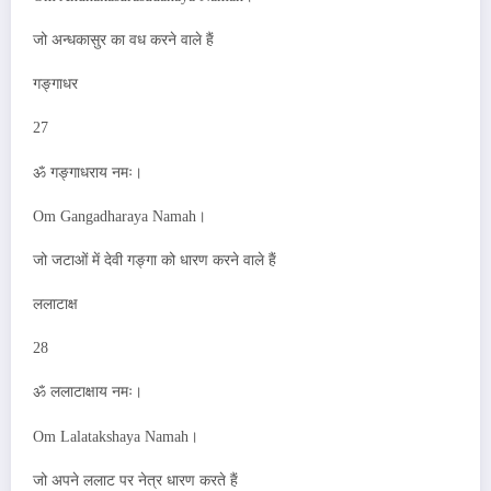
जो अन्धकासुर का वध करने वाले हैं
गङ्गाधर
27
ॐ गङ्गाधराय नमः।
Om Gangadharaya Namah।
जो जटाओं में देवी गङ्गा को धारण करने वाले हैं
ललाटाक्ष
28
ॐ ललाटाक्षाय नमः।
Om Lalatakshaya Namah।
जो अपने ललाट पर नेत्र धारण करते हैं