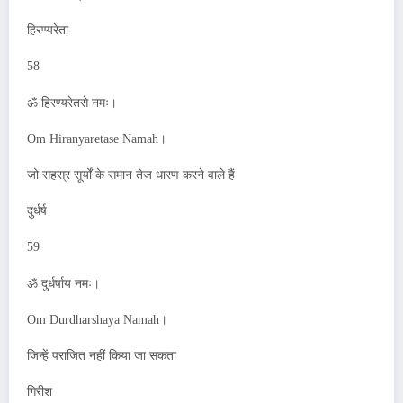
हिरण्यरेता
58
ॐ हिरण्यरेतसे नमः।
Om Hiranyaretase Namah।
जो सहस्र सूर्यों के समान तेज धारण करने वाले हैं
दुर्धर्ष
59
ॐ दुर्धर्षाय नमः।
Om Durdharshaya Namah।
जिन्हें पराजित नहीं किया जा सकता
गिरीश