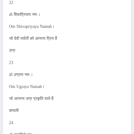
22
ॐ शिवाप्रियाय नमः।
Om Shivapriyaya Namah।
जो देवी पार्वती को अत्यन्त प्रिय हैं
उग्र
23
ॐ उग्राय नमः।
Om Ugraya Namah।
जो अत्यन्त उग्र प्रकृति वाले हैं
कपाली
24