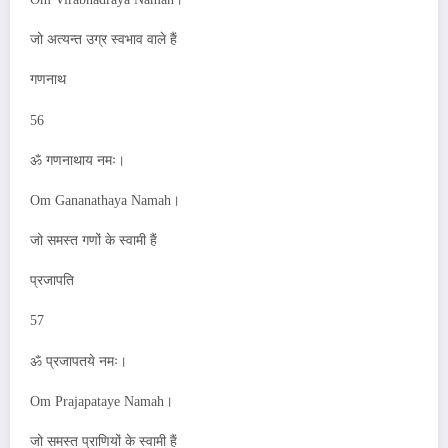
जो अत्यन्त उग्र स्वभाव वाले हैं
गणनाथ
56
ॐ गणनाथाय नमः।
Om Gananathaya Namah।
जो समस्त गणों के स्वामी हैं
प्रजापति
57
ॐ प्रजापतये नमः।
Om Prajapataye Namah।
जो समस्त प्राणियों के स्वामी हैं