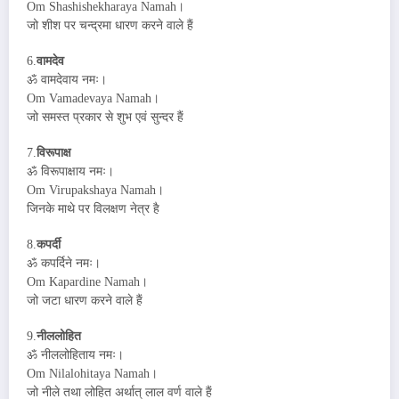
Om Shashishekharaya Namah।
जो शीश पर चन्द्रमा धारण करने वाले हैं
6.
वामदेव
ॐ वामदेवाय नमः।
Om Vamadevaya Namah।
जो समस्त प्रकार से शुभ एवं सुन्दर हैं
7.
विरूपाक्ष
ॐ विरूपाक्षाय नमः।
Om Virupakshaya Namah।
जिनके माथे पर विलक्षण नेत्र है
8.
कपर्दी
ॐ कपर्दिने नमः।
Om Kapardine Namah।
जो जटा धारण करने वाले हैं
9.
नीललोहित
ॐ नीललोहिताय नमः।
Om Nilalohitaya Namah।
जो नीले तथा लोहित अर्थात् लाल वर्ण वाले हैं