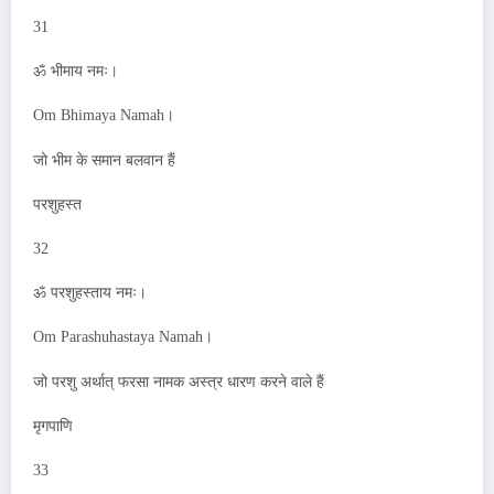
31
ॐ भीमाय नमः।
Om Bhimaya Namah।
जो भीम के समान बलवान हैं
परशुहस्त
32
ॐ परशुहस्ताय नमः।
Om Parashuhastaya Namah।
जो परशु अर्थात् फरसा नामक अस्त्र धारण करने वाले हैं
मृगपाणि
33