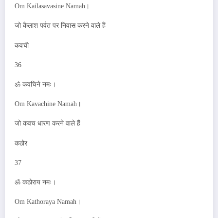
Om Kailasavasine Namah।
जो कैलाश पर्वत पर निवास करने वाले हैं
कवची
36
ॐ कवचिने नमः।
Om Kavachine Namah।
जो कवच धारण करने वाले हैं
कठोर
37
ॐ कठोराय नमः।
Om Kathoraya Namah।