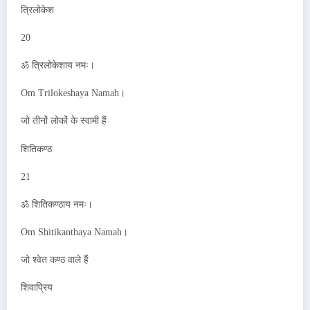
त्रिलोकेश
20
ॐ त्रिलोकेशाय नमः।
Om Trilokeshaya Namah।
जो तीनों लोकों के स्वामी हैं
शितिकण्ठ
21
ॐ शितिकण्ठाय नमः।
Om Shitikanthaya Namah।
जो श्वेत कण्ठ वाले हैं
शिवाप्रिय