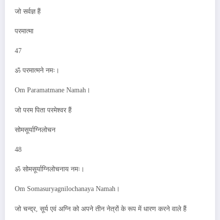
जो सर्वज्ञ हैं
परमात्मा
47
ॐ परमात्मने नमः।
Om Paramatmane Namah।
जो परम पिता परमेश्वर हैं
सोमसूर्याग्निलोचन
48
ॐ सोमसूर्याग्निलोचनाय नमः।
Om Somasuryagnilochanaya Namah।
जो चन्द्र, सूर्य एवं अग्नि को अपने तीन नेत्रों के रूप में धारण करने वाले हैं