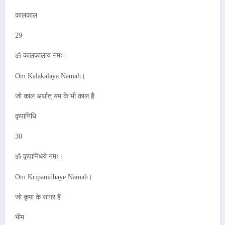
कालकाल
29
ॐ कालकालाय नमः।
Om Kalakalaya Namah।
जो काल अर्थात् यम के भी काल हैं
कृपानिधि
30
ॐ कृपानिधये नमः।
Om Kripanidhaye Namah।
जो कृपा के सागर हैं
भीम