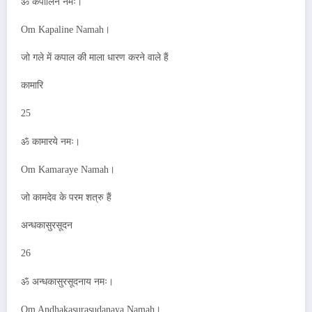
ॐ कपालिने नमः।
Om Kapaline Namah।
जो गले में कपाल की माला धारण करने वाले हैं
कामारि
25
ॐ कामारये नमः।
Om Kamaraye Namah।
जो कामदेव के परम शत्रु हैं
अन्धकासुरसूदन
26
ॐ अन्धकासुरसूदनाय नमः।
Om Andhakasurasudanaya Namah।