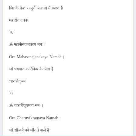
जिनके केश सम्पूर्ण आकाश में व्याप्त हैं
महासेनजनक
76
ॐ महासेनजनकाय नमः।
Om Mahasenajanakaya Namah।
जो भगवान कार्तिकेय के पिता हैं
चारुविक्रम
77
ॐ चारुविक्रमाय नमः।
Om Charuvikramaya Namah।
जो सौन्दर्य को जीतने वाले हैं