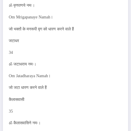
ॐ मृगपाणये नमः।
Om Mrigapanaye Namah।
जो भक्तों के मनरूपी मृग को धारण करने वाले हैं
जटाधर
34
ॐ जटाधराय नमः।
Om Jatadharaya Namah।
जो जटा धारण करने वाले हैं
कैलासवासी
35
ॐ कैलासवासिने नमः।