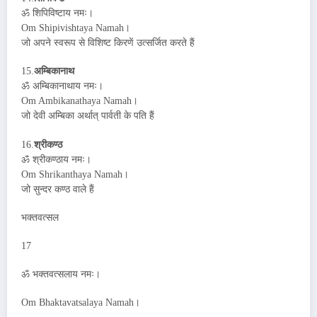
ॐ शिपिविष्टाय नमः।
Om Shipivishtaya Namah।
जो अपने स्वरूप से विशिष्ट किरणें उत्सर्जित करते हैं
15.
अम्बिकानाथ
ॐ अम्बिकानाथाय नमः।
Om Ambikanathaya Namah।
जो देवी अम्बिका अर्थात् पार्वती के पति हैं
16.
श्रीकण्ठ
ॐ श्रीकण्ठाय नमः।
Om Shrikanthaya Namah।
जो सुन्दर कण्ठ वाले हैं
भक्तवत्सल
17
ॐ भक्तवत्सलाय नमः।
Om Bhaktavatsalaya Namah।