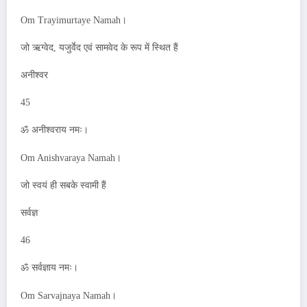
Om Trayimurtaye Namah।
जो ऋग्वेद, यजुर्वेद एवं सामवेद के रूप में स्थित हैं
अनीश्वर
45
ॐ अनीश्वराय नमः।
Om Anishvaraya Namah।
जो स्वयं ही सबके स्वामी हैं
सर्वज्ञ
46
ॐ सर्वज्ञाय नमः।
Om Sarvajnaya Namah।