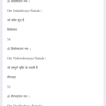
ॐ सदाशिवाय नमः।
Om Sadashivaya Namah।
जो सदैव शुभ हैं
विश्वेश्वर
54
ॐ विश्वेश्वराय नमः।
Om Vishveshvaraya Namah।
जो सम्पूर्ण सृष्टि के स्वामी हैं
वीरभद्र
55
ॐ वीरभद्राय नमः।
Om Virabhadraya Namah।