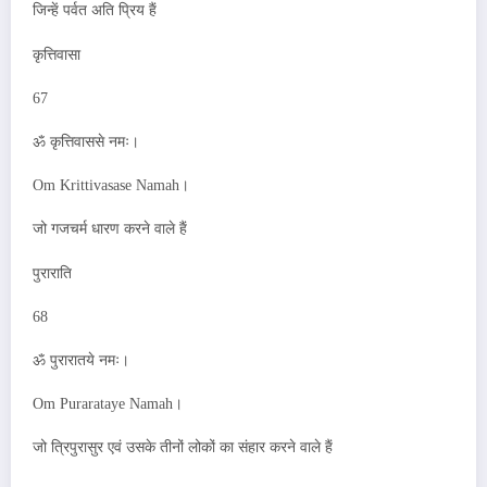
जिन्हें पर्वत अति प्रिय हैं
कृत्तिवासा
67
ॐ कृत्तिवाससे नमः।
Om Krittivasase Namah।
जो गजचर्म धारण करने वाले हैं
पुराराति
68
ॐ पुरारातये नमः।
Om Purarataye Namah।
जो त्रिपुरासुर एवं उसके तीनों लोकों का संहार करने वाले हैं