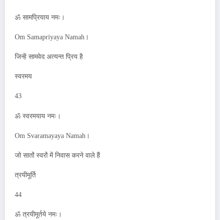
ॐ सामप्रियाय नमः।
Om Samapriyaya Namah।
जिन्हें सामवेद अत्यन्त प्रिय है
स्वरमय
43
ॐ स्वरमयाय नमः।
Om Svaramayaya Namah।
जो सातों स्वरों में निवास करने वाले हैं
त्रयीमूर्ति
44
ॐ त्रयीमूर्तये नमः।