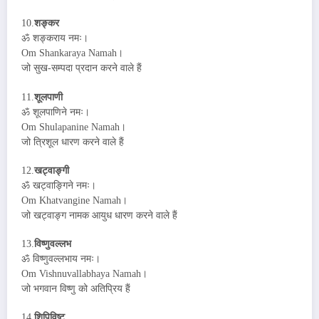
10.
शङ्कर
ॐ शङ्कराय नमः।
Om Shankaraya Namah।
जो सुख-सम्पदा प्रदान करने वाले हैं
11.
शूलपाणी
ॐ शूलपाणिने नमः।
Om Shulapanine Namah।
जो त्रिशूल धारण करने वाले हैं
12.
खट्वाङ्गी
ॐ खट्वाङ्गिने नमः।
Om Khatvangine Namah।
जो खट्वाङ्ग नामक आयुध धारण करने वाले हैं
13.
विष्णुवल्लभ
ॐ विष्णुवल्लभाय नमः।
Om Vishnuvallabhaya Namah।
जो भगवान विष्णु को अतिप्रिय हैं
14.
शिपिविष्ट